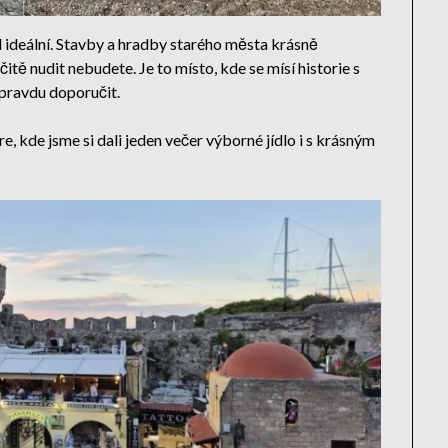
 ideální. Stavby a hradby starého města krásně
itě nudit nebudete. Je to místo, kde se mísí historie s
pravdu doporučit.
, kde jsme si dali jeden večer výborné jídlo i s krásným