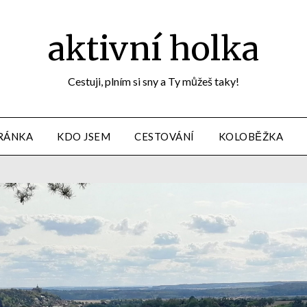
aktivní holka
Cestuji, plním si sny a Ty můžeš taky!
RÁNKA
KDO JSEM
CESTOVÁNÍ
KOLOBĚŽKA