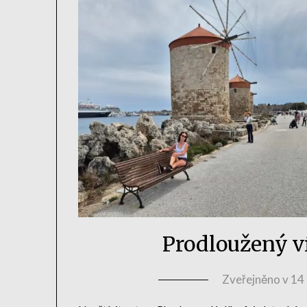
Prodloužený v
Zveřejněno v
14