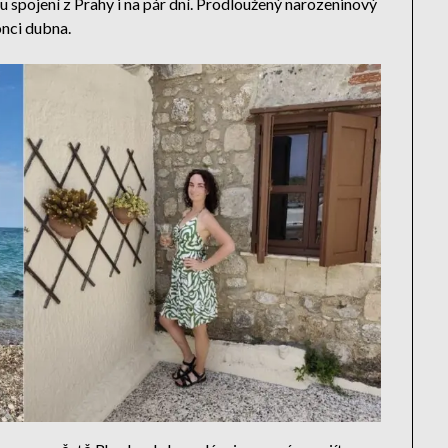
u spojení z Prahy i na pár dní. Prodloužený narozeninový
onci dubna.