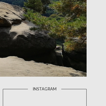
INSTAGRAM
aktivniholka