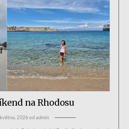
íkend na Rhodosu
 května, 2026
od
admin