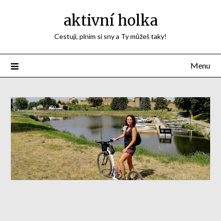
aktivní holka
Cestuji, plním si sny a Ty můžeš taky!
Menu