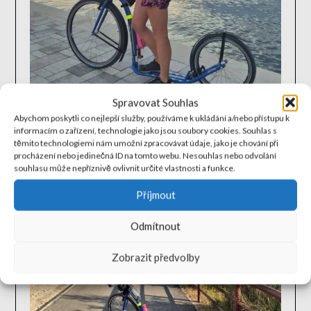
Spravovat Souhlas
Abychom poskytli co nejlepší služby, používáme k ukládání a/nebo přístupu k
informacím o zařízení, technologie jako jsou soubory cookies. Souhlas s
těmito technologiemi nám umožní zpracovávat údaje, jako je chování při
procházení nebo jedinečná ID na tomto webu. Nesouhlas nebo odvolání
souhlasu může nepříznivě ovlivnit určité vlastnosti a funkce.
Příjmout
Odmítnout
Zobrazit předvolby