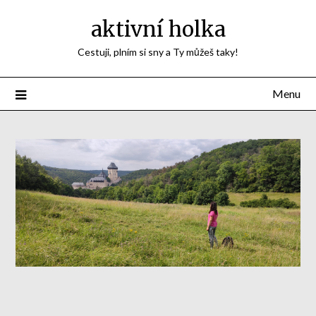
aktivní holka
Cestuji, plním si sny a Ty můžeš taky!
Menu