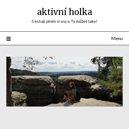
aktivní holka
Cestuji, plním si sny a Ty můžeš taky!
Menu