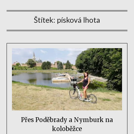
Štítek:
písková lhota
Přes Poděbrady a Nymburk na
koloběžce