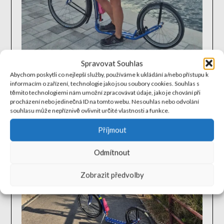
Spravovat Souhlas
Abychom poskytli co nejlepší služby, používáme k ukládání a/nebo přístupu k
informacím o zařízení, technologie jako jsou soubory cookies. Souhlas s
těmito technologiemi nám umožní zpracovávat údaje, jako je chování při
procházení nebo jedinečná ID na tomto webu. Nesouhlas nebo odvolání
souhlasu může nepříznivě ovlivnit určité vlastnosti a funkce.
Příjmout
Odmítnout
Zobrazit předvolby