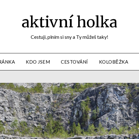
aktivní holka
Cestuji, plním si sny a Ty můžeš taky!
RÁNKA
KDO JSEM
CESTOVÁNÍ
KOLOBĚŽKA