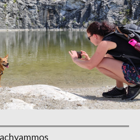
achyammos