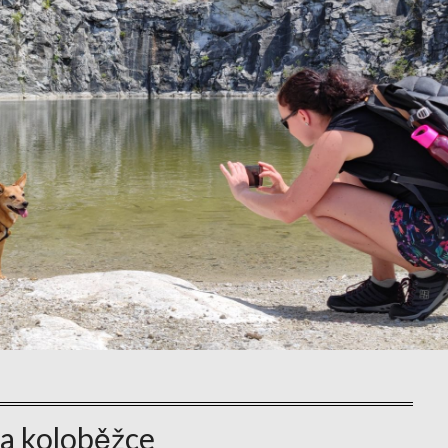
a koloběžce