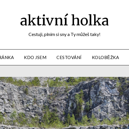
aktivní holka
Cestuji, plním si sny a Ty můžeš taky!
RÁNKA
KDO JSEM
CESTOVÁNÍ
KOLOBĚŽKA