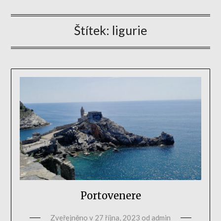
Štítek:
ligurie
Portovenere
Zveřejněno v
27 října, 2023
od
admin