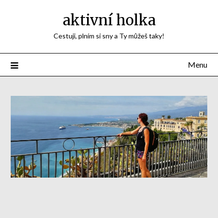
aktivní holka
Cestuji, plním si sny a Ty můžeš taky!
Menu