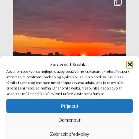
Spravovat Souhlas
Abychom poskytli co nejlepší služby, používáme k ukládání a/nebo přístupu k
informacím o zařízení, technologie jako jsou soubory cookies. Souhlas s
těmito technologiemi nám umožní zpracovávat údaje, jako je chování při
procházení nebo jedinečná ID na tomto webu. Nesouhlas nebo odvolání
souhlasu může nepříznivě ovlivnit určité vlastnosti a funkce.
Příjmout
Odmítnout
Zobrazit předvolby