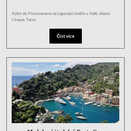
Výlet do Portovenere na Ligurské riviéře v Itálii, oblast
Cinque Terre
Číst více