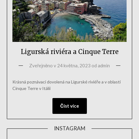
Ligurská riviéra a Cinque Terre
Zveřejněno v
24 května, 2023
od
admin
Krásná poznávací dovolená na Ligurské riviéře a v oblasti
Cinque Terre v Itálii
Číst více
INSTAGRAM