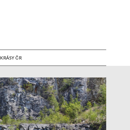
KRÁSY ČR