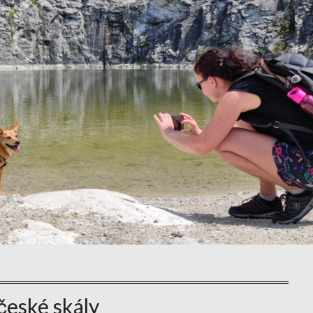
české skály