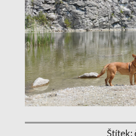
Štítek: