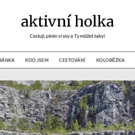
aktivní holka
Cestuji, plním si sny a Ty můžeš taky!
RÁNKA
KDO JSEM
CESTOVÁNÍ
KOLOBĚŽKA