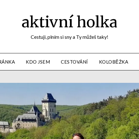
aktivní holka
Cestuji, plním si sny a Ty můžeš taky!
RÁNKA
KDO JSEM
CESTOVÁNÍ
KOLOBĚŽKA