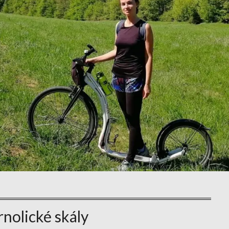
rnolické skály