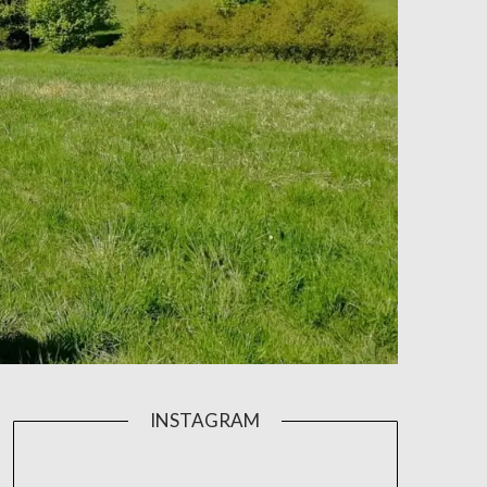
INSTAGRAM
aktivniholka