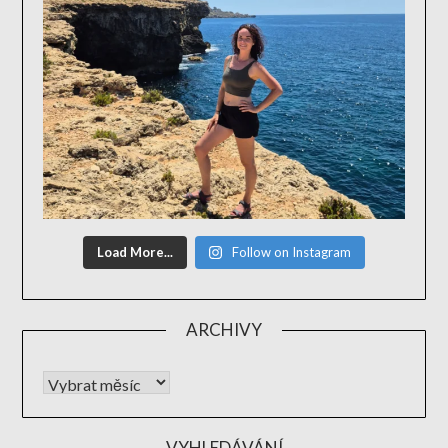
Load More...
Follow on Instagram
ARCHIVY
VYHLEDÁVÁNÍ