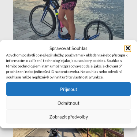
Spravovat Souhlas
Abychom poskytli co nejlepší služby, používáme k ukládání a/nebo přístupu k
informacím o zařízení, technologie jako jsou soubory cookies. Souhlas s
těmito technologiemi nám umožní zpracovávat údaje, jako je chování při
procházení nebo jedinečná ID na tomto webu. Nesouhlas nebo odvolání
souhlasu může nepříznivě ovlivnit určité vlastnosti a funkce.
Příjmout
Odmítnout
Zobrazit předvolby