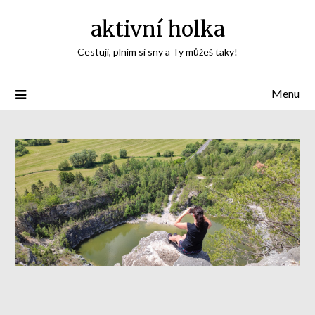
aktivní holka
Cestuji, plním si sny a Ty můžeš taky!
Menu