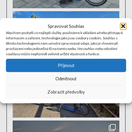
Spravovat Souhlas
Abychom poskytli co nejlepší služby, používáme k ukládání a/nebo přístupu k
informacím o zařízení, technologie jako jsou soubory cookies. Souhlas s
těmito technologiemi nám umožní zpracovávat údaje, jako je chování při
procházení nebo jedinečná ID na tomto webu. Nesouhlas nebo odvolání
souhlasu může nepříznivě ovlivnit určité vlastnosti a funkce.
Příjmout
Odmítnout
Zobrazit předvolby