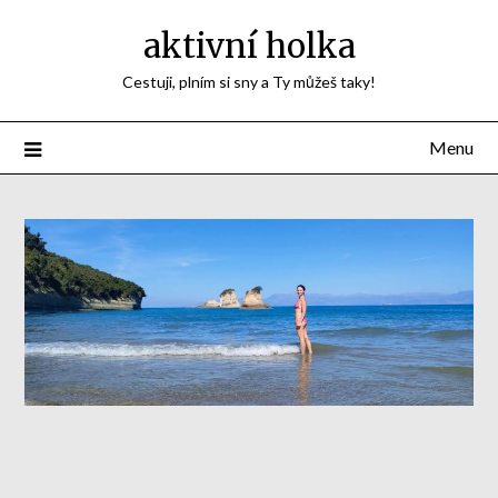
aktivní holka
Cestuji, plním si sny a Ty můžeš taky!
Menu