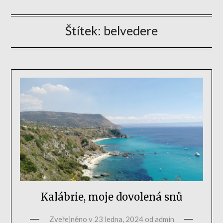
Štítek:
belvedere
Kalábrie, moje dovolená snů
Zveřejněno v
23 ledna, 2024
od
admin