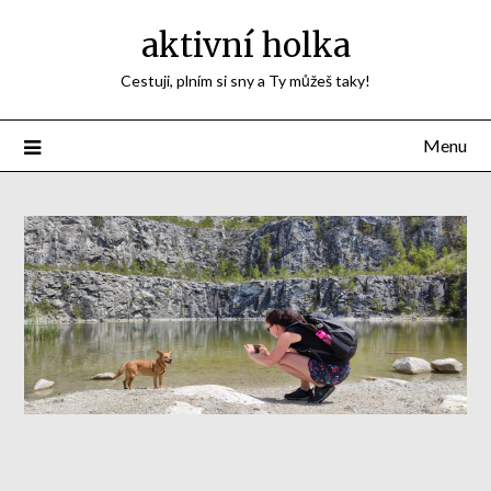
aktivní holka
Cestuji, plním si sny a Ty můžeš taky!
Menu