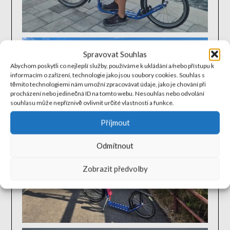
Spravovat Souhlas
Abychom poskytli co nejlepší služby, používáme k ukládání a/nebo přístupu k
informacím o zařízení, technologie jako jsou soubory cookies. Souhlas s
těmito technologiemi nám umožní zpracovávat údaje, jako je chování při
procházení nebo jedinečná ID na tomto webu. Nesouhlas nebo odvolání
souhlasu může nepříznivě ovlivnit určité vlastnosti a funkce.
Příjmout
Odmítnout
Zobrazit předvolby